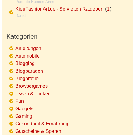
Paco de Buenos Aires
(
)
KieuFashionArt.de - Servietten Ratgeber
1
Daniel
Kategorien
Anleitungen
Automobile
Blogging
Blogparaden
Blogprofile
Browsergames
Essen & Trinken
Fun
Gadgets
Gaming
Gesundheit & Ernährung
Gutscheine & Sparen