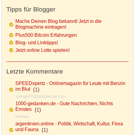
Tipps für Blogger
Mache Deinen Blog bekannt! Jetzt in die
Blogmachine eintragen!
Plus500 Bitcoin Erfahrungen
Blog- und Linktipps!
Jetzt online Lotto spielen!
Letzte Kommentare
SPEEDxpertz - Onlinemagazin für Leute mit Benzin
im Blut
(
)
1
spengler72@googlemail.com
1000-gedanken.de - Gute Nachrichten, Nichts
Ernstes
(
)
1
Barbara
argentinien.online - Politik, Wirtschaft, Kultur, Flora
und Fauna
(
)
1