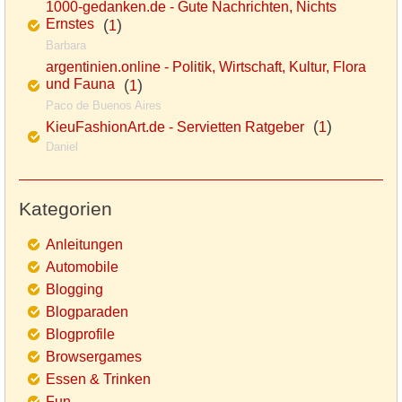
1000-gedanken.de - Gute Nachrichten, Nichts
Ernstes
(
)
1
Barbara
argentinien.online - Politik, Wirtschaft, Kultur, Flora
und Fauna
(
)
1
Paco de Buenos Aires
(
)
KieuFashionArt.de - Servietten Ratgeber
1
Daniel
Kategorien
Anleitungen
Automobile
Blogging
Blogparaden
Blogprofile
Browsergames
Essen & Trinken
Fun