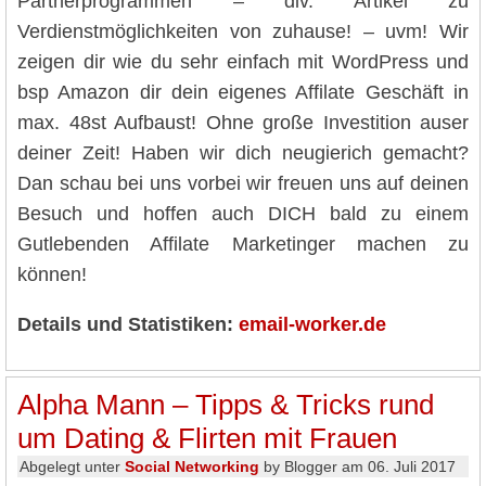
Partnerprogrammen – div. Artikel zu
Verdienstmöglichkeiten von zuhause! – uvm! Wir
zeigen dir wie du sehr einfach mit WordPress und
bsp Amazon dir dein eigenes Affilate Geschäft in
max. 48st Aufbaust! Ohne große Investition auser
deiner Zeit! Haben wir dich neugierich gemacht?
Dan schau bei uns vorbei wir freuen uns auf deinen
Besuch und hoffen auch DICH bald zu einem
Gutlebenden Affilate Marketinger machen zu
können!
Details und Statistiken:
email-worker.de
Alpha Mann – Tipps & Tricks rund
um Dating & Flirten mit Frauen
Abgelegt unter
Social Networking
by Blogger am 06. Juli 2017