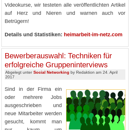
Videokurse, wir testeten alle veröffentlichten Artikel
auf Herz und Nieren und warnen auch vor
Betrügern!
Details und Statistiken:
heimarbeit-im-netz.com
Bewerberauswahl: Techniken für
erfolgreiche Gruppeninterviews
Abgelegt unter
Social Networking
by Redaktion am 24. April
2017
Sind in der Firma ein
oder mehrere Jobs
ausgeschrieben und
neue Mitarbeiter werden
gesucht, kommt man
nur kaum um