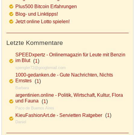
Plus500 Bitcoin Erfahrungen
Blog- und Linktipps!
Jetzt online Lotto spielen!
Letzte Kommentare
SPEEDxpertz - Onlinemagazin für Leute mit Benzin
im Blut
(
)
1
spengler72@googlemail.com
1000-gedanken.de - Gute Nachrichten, Nichts
Ernstes
(
)
1
Barbara
argentinien.online - Politik, Wirtschaft, Kultur, Flora
und Fauna
(
)
1
Paco de Buenos Aires
(
)
KieuFashionArt.de - Servietten Ratgeber
1
Daniel