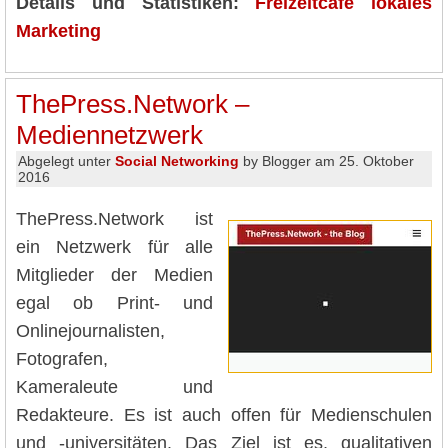
Details und Statistiken:
Freizeitcafe lokales
Marketing
ThePress.Network –
Mediennetzwerk
Abgelegt unter
Social Networking
by Blogger am 25. Oktober
2016
ThePress.Network ist
ein Netzwerk für alle
Mitglieder der Medien
egal ob Print- und
Onlinejournalisten,
Fotografen,
Kameraleute und
Redakteure. Es ist auch offen für Medienschulen
und -universitäten. Das Ziel ist es, qualitativen